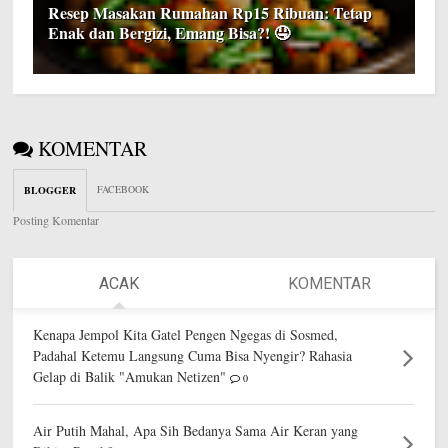
Resep Masakan Rumahan Rp15 Ribuan: Tetap
Enak dan Bergizi, Emang Bisa?! 🤤
KOMENTAR
FACEBOOK
BLOGGER
Posting Komentar
ACAK
KOMENTAR
Kenapa Jempol Kita Gatel Pengen Ngegas di Sosmed,
Padahal Ketemu Langsung Cuma Bisa Nyengir? Rahasia
Gelap di Balik "Amukan Netizen"
0
Air Putih Mahal, Apa Sih Bedanya Sama Air Keran yang