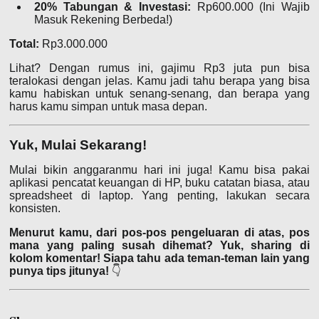
20% Tabungan & Investasi:
Rp600.000 (Ini Wajib
Masuk Rekening Berbeda!)
Total:
Rp3.000.000
Lihat? Dengan rumus ini, gajimu Rp3 juta pun bisa
teralokasi dengan jelas. Kamu jadi tahu berapa yang bisa
kamu habiskan untuk senang-senang, dan berapa yang
harus kamu simpan untuk masa depan.
Yuk, Mulai Sekarang!
Mulai bikin anggaranmu hari ini juga! Kamu bisa pakai
aplikasi pencatat keuangan di HP, buku catatan biasa, atau
spreadsheet di laptop. Yang penting, lakukan secara
konsisten.
Menurut kamu, dari pos-pos pengeluaran di atas, pos
mana yang paling susah dihemat? Yuk, sharing di
kolom komentar! Siapa tahu ada teman-teman lain yang
punya tips jitunya!
👇