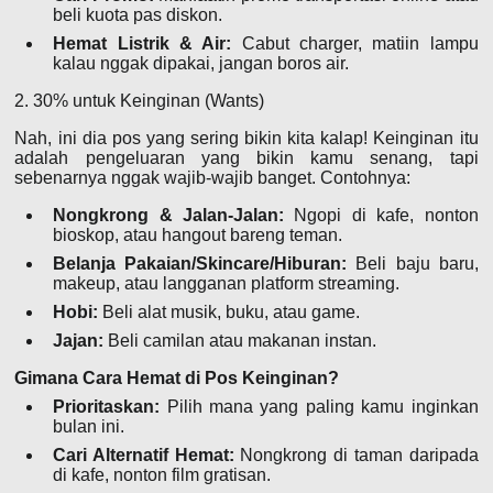
beli kuota pas diskon.
Hemat Listrik & Air:
Cabut charger, matiin lampu
kalau nggak dipakai, jangan boros air.
2. 30% untuk Keinginan (Wants)
Nah, ini dia pos yang sering bikin kita kalap! Keinginan itu
adalah pengeluaran yang bikin kamu senang, tapi
sebenarnya nggak wajib-wajib banget. Contohnya:
Nongkrong & Jalan-Jalan:
Ngopi di kafe, nonton
bioskop, atau hangout bareng teman.
Belanja Pakaian/Skincare/Hiburan:
Beli baju baru,
makeup, atau langganan platform streaming.
Hobi:
Beli alat musik, buku, atau game.
Jajan:
Beli camilan atau makanan instan.
Gimana Cara Hemat di Pos Keinginan?
Prioritaskan:
Pilih mana yang paling kamu inginkan
bulan ini.
Cari Alternatif Hemat:
Nongkrong di taman daripada
di kafe, nonton film gratisan.