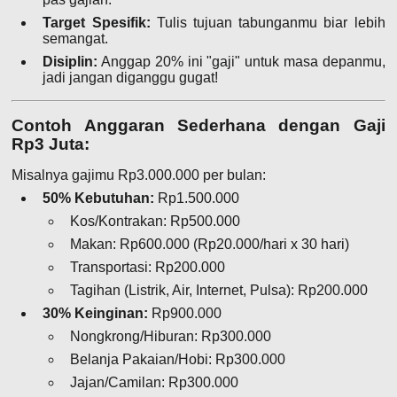
Target Spesifik:
Tulis tujuan tabunganmu biar lebih
semangat.
Disiplin:
Anggap 20% ini "gaji" untuk masa depanmu,
jadi jangan diganggu gugat!
Contoh Anggaran Sederhana dengan Gaji
Rp3 Juta:
Misalnya gajimu Rp3.000.000 per bulan:
50% Kebutuhan:
Rp1.500.000
Kos/Kontrakan: Rp500.000
Makan: Rp600.000 (Rp20.000/hari x 30 hari)
Transportasi: Rp200.000
Tagihan (Listrik, Air, Internet, Pulsa): Rp200.000
30% Keinginan:
Rp900.000
Nongkrong/Hiburan: Rp300.000
Belanja Pakaian/Hobi: Rp300.000
Jajan/Camilan: Rp300.000