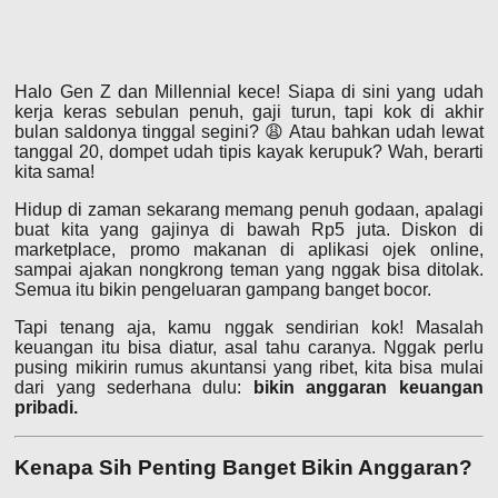
Halo Gen Z dan Millennial kece! Siapa di sini yang udah
kerja keras sebulan penuh, gaji turun, tapi kok di akhir
bulan saldonya tinggal segini? 😩 Atau bahkan udah lewat
tanggal 20, dompet udah tipis kayak kerupuk? Wah, berarti
kita sama!
Hidup di zaman sekarang memang penuh godaan, apalagi
buat kita yang gajinya di bawah Rp5 juta. Diskon di
marketplace, promo makanan di aplikasi ojek online,
sampai ajakan nongkrong teman yang nggak bisa ditolak.
Semua itu bikin pengeluaran gampang banget bocor.
Tapi tenang aja, kamu nggak sendirian kok! Masalah
keuangan itu bisa diatur, asal tahu caranya. Nggak perlu
pusing mikirin rumus akuntansi yang ribet, kita bisa mulai
dari yang sederhana dulu:
bikin anggaran keuangan
pribadi.
Kenapa Sih Penting Banget Bikin Anggaran?