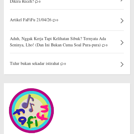
Dikira Receh?
0
Artikel FaFiFu 21/04/26
0
Aduh, Nggak Kerja Tapi Kelihatan Sibuk? Ternyata Ada
Seninya, Lho! (Dan Ini Bukan Cuma Soal Pura-pura)
0
Tidur bukan sekadar istirahat
0