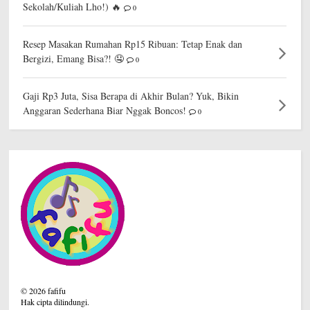
Sekolah/Kuliah Lho!) 🔥
0
Resep Masakan Rumahan Rp15 Ribuan: Tetap Enak dan
Bergizi, Emang Bisa?! 🤤
0
Gaji Rp3 Juta, Sisa Berapa di Akhir Bulan? Yuk, Bikin
Anggaran Sederhana Biar Nggak Boncos!
0
©
2026
fafifu
Hak cipta dilindungi.