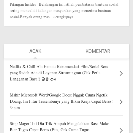
Priangan Insider– Belakangan ini istilah pembatasan bantuan sosial
sering muncul di kalangan masyarakat yang menerima bantuan
sosial.Banyak orang mas...
Selengkapnya
ACAK
KOMENTAR
Netflix & Chill Ala Hemat: Rekomendasi Film/Serial Seru
yang Sudah Ada di Layanan Streamingmu (Gak Perlu
Langganan Baru!) 🎬🍿
0
Mahir Microsoft Word/Google Docs: Nggak Cuma Ngetik
Doang, Ini Fitur Tersembunyi yang Bikin Kerja Cepat Beres!
✨
0
Stop Mager! Ini Dia Trik Ampuh Mengalahkan Rasa Malas
Biar Tugas Cepat Beres (Eits, Gak Cuma Tugas