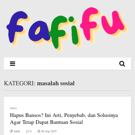
masalah sosial
KATEGORI:
berita
Hapus Bansos? Ini Arti, Penyebab, dan Solusinya
Agar Tetap Dapat Bantuan Sosial
fafifu
0
06 Sep 2025