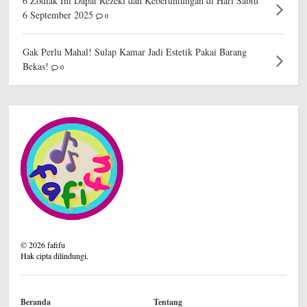
6 Zodiak Ini Dapat Rezeki dan Keberuntungan di Hari Sabtu
6 September 2025
0
Gak Perlu Mahal! Sulap Kamar Jadi Estetik Pakai Barang
Bekas!
0
©
2026
fafifu
Hak cipta dilindungi.
Beranda
Tentang