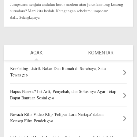
Jumpscare: senjata andalan horor modern atau jurus kantong kosong
sutradara? Mari kita bedah. Ketegangan sebelum jumpscare
dal...
Selengkapnya
ACAK
KOMENTAR
Korsleting Listrik Bakar Dua Rumah di Surabaya, Satu
Tewas
0
Hapus Bansos? Ini Arti, Penyebab, dan Solusinya Agar Tetap
Dapat Bantuan Sosial
0
Nevach Rilis Video Klip 'Pelipur Lara Nestapa' dalam
Konsep Film Pendek
0