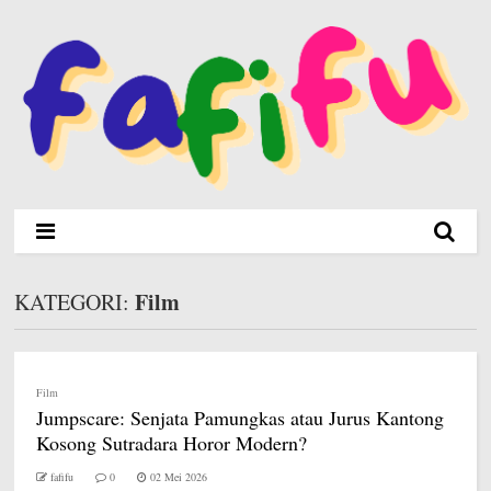
Film
KATEGORI:
Film
Jumpscare: Senjata Pamungkas atau Jurus Kantong
Kosong Sutradara Horor Modern?
fafifu
0
02 Mei 2026